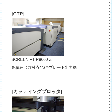
[CTP]
SCREEN PT-R8600-Z
高精細出力対応4/6全プレート出力機
[カッティングプロッタ]