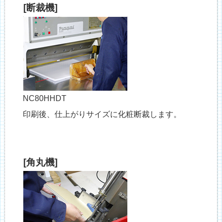
[断裁機]
NC80HHDT
印刷後、仕上がりサイズに化粧断裁します。
[角丸機]