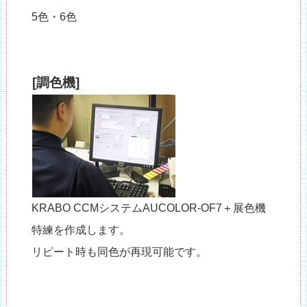
5色・6色
[調色機]
KRABO CCMシステムAUCOLOR-OF7＋展色機
特練を作成します。
リピート時も同色が再現可能です。