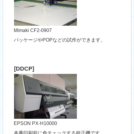
Mimaki CF2-0907
パッケージやPOPなどの試作ができます。
[DDCP]
EPSON PX-H10000
本番印刷前に色チェックする校正機です。