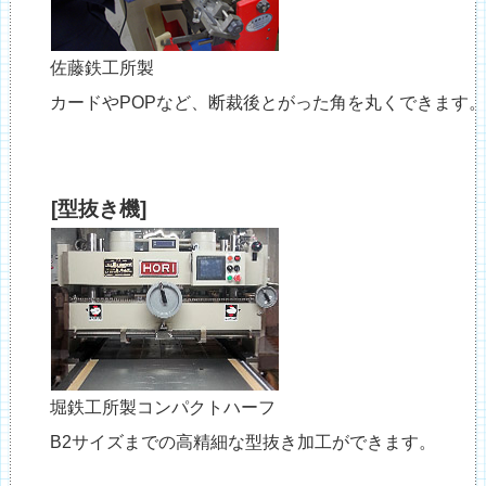
佐藤鉄工所製
カードやPOPなど、断裁後とがった角を丸くできます。
[型抜き機]
堀鉄工所製コンパクトハーフ
B2サイズまでの高精細な型抜き加工ができます。