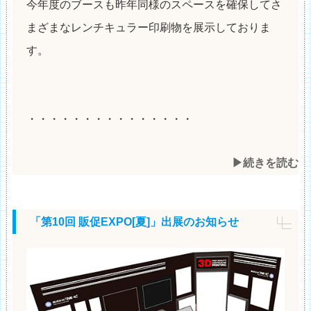
今年度のブースも昨年同様のスペースを確保してさ
まざまなレンチキュラー印刷物を展示しておりま
す。
・・・・・・・・・・・・・・・
▶︎続きを読む
「第10回 販促EXPO[夏]」出展のお知らせ