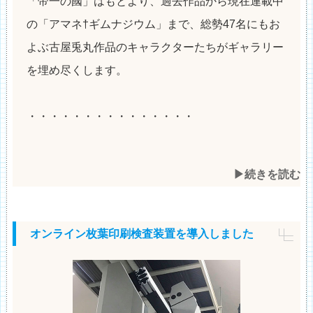
「帝一の國」はもとより、過去作品から現在連載中
の「アマネ†ギムナジウム」まで、総勢47名にもお
よぶ古屋兎丸作品のキャラクターたちがギャラリー
を埋め尽くします。
・・・・・・・・・・・・・・・
▶︎続きを読む
オンライン枚葉印刷検査装置を導入しました