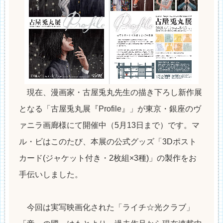
現在、漫画家・古屋兎丸先生の描き下ろし新作展
となる「古屋兎丸展『Profile』」が東京・銀座のヴ
ァニラ画廊様にて開催中（5月13日まで）です。マ
ル・ビはこのたび、本展の公式グッズ「3Dポスト
カード(ジャケット付き・2枚組×3種)」の製作をお
手伝いしました。
今回は実写映画化された「ライチ☆光クラブ」