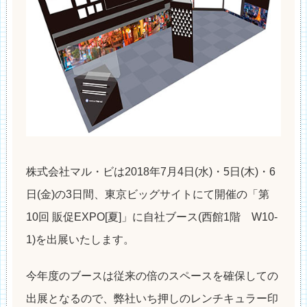
株式会社マル・ビは2018年7月4日(水)・5日(木)・6
日(金)の3日間、東京ビッグサイトにて開催の「第
10回 販促EXPO[夏]」に自社ブース(西館1階 W10-
1)を出展いたします。
今年度のブースは従来の倍のスペースを確保しての
出展となるので、弊社いち押しのレンチキュラー印