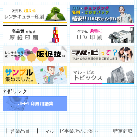
外部リンク
┃
営業品目
┃
マル・ビ事業所のご案内
┃
特定商取